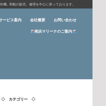
船外機､ 和船の販売、修理を中心に承っております。
サービス案内
会社概要
お問い合わせ
南浜マリーナのご案内
◇ カテゴリー ◇