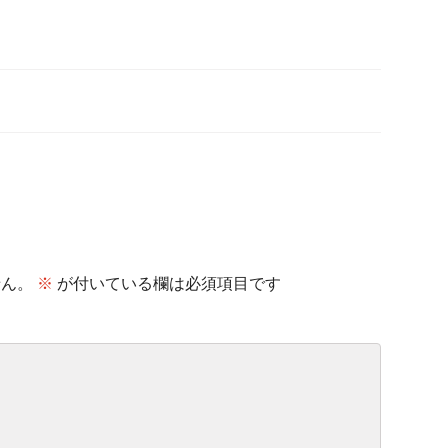
せん。
※
が付いている欄は必須項目です