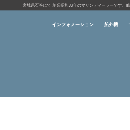
宮城県石巻にて 創業昭和33年のマリンディーラーです。
インフォメーション
船外機