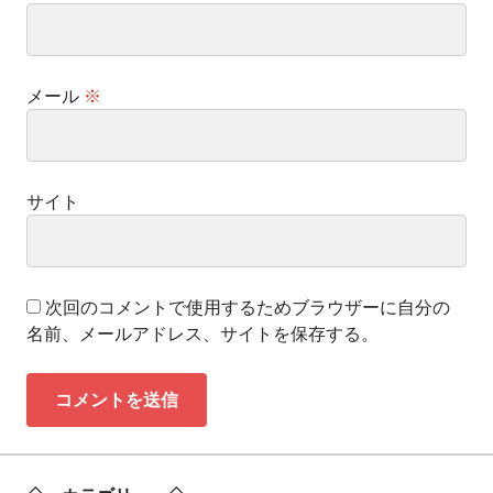
メール
※
サイト
次回のコメントで使用するためブラウザーに自分の
名前、メールアドレス、サイトを保存する。