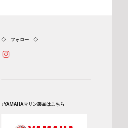
◇ フォロー ◇
Instagram
↓YAMAHAマリン製品はこちら