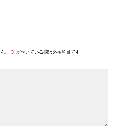
せん。
※
が付いている欄は必須項目です