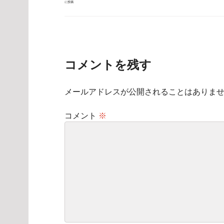
に投稿
稿
ナ
ビ
ゲ
ー
シ
ョ
ン
コメントを残す
メールアドレスが公開されることはありま
コメント
※