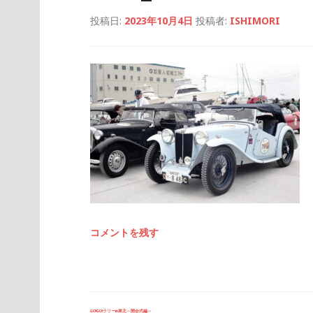
投稿日:
2023年10月4日
投稿者:
ISHIMORI
コメントを残す
投
GO!GO!ラリーin東北～開会式編～