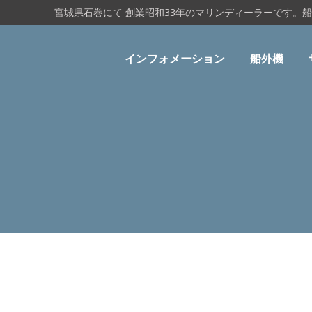
宮城県石巻にて 創業昭和33年のマリンディーラーです。
インフォメーション
船外機