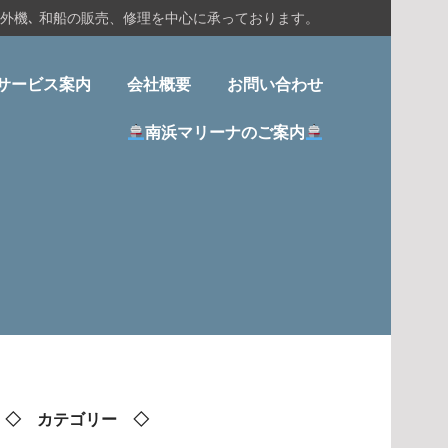
船外機､ 和船の販売、修理を中心に承っております。
サービス案内
会社概要
お問い合わせ
南浜マリーナのご案内
◇ カテゴリー ◇