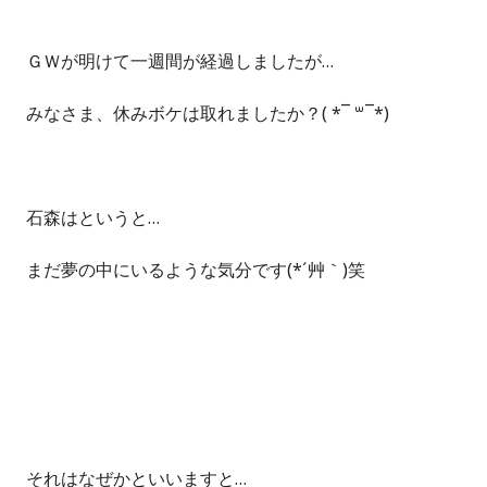
ＧＷが明けて一週間が経過しましたが…
みなさま、休みボケは取れましたか？( *¯ ꒳¯*)
石森はというと…
まだ夢の中にいるような気分です(*´艸｀)笑
それはなぜかといいますと…