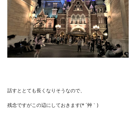
話すととても長くなりそうなので、
残念ですがこの辺にしておきます(* ´艸｀)