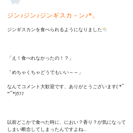
ジン♪ジン♪ジンギスカ－ン♪*。
ジンギスカンを食べられるようになりました
「え！食べれなかったの！？」
「めちゃくちゃどうでもいい～～」
なんてコメント大歓迎です、ありがとうございます( *¯
꒳¯*)ｳﾌﾌ
以前どこかで食べた時に、におい？香り？が気になって
しまい断念してしまったんですよね…