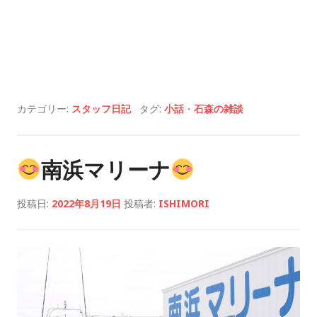
カテゴリー:
スタッフ日記
タグ:
小話
・
石森の雑談
南浜マリーナ
投稿日:
2022年8月19日
投稿者:
ISHIMORI