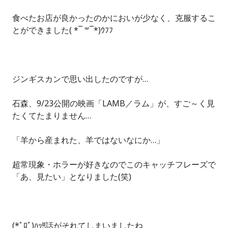
食べたお店が良かったのかにおいが少なく、克服するこ
とができました( *¯ ꒳¯*)ｳﾌﾌ
ジンギスカンで思い出したのですが…
石森、9/23公開の映画「LAMB／ラム」が、すご～く見
たくてたまりません…
「羊から産まれた、羊ではないなにか…」
超常現象・ホラーが好きなのでこのキャッチフレーズで
「あ、見たい」となりました(笑)
(*ﾟﾛﾟ)ﾊｯ!!話がそれてしまいましたね