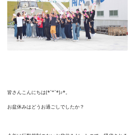
皆さんこんにちは(*´꒳`*)♪*。
お盆休みはどうお過ごしでしたか？