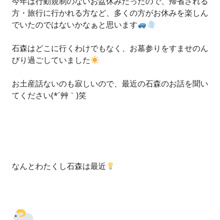
今年は行動規制のないお盆休みだったので、帰省される
方・旅行に行かれる方など、多くの方がお休みを楽しん
でいたのではないかなぁと思います
石森はどこに行くわけでもなく、お墓参りをすませのん
びり過ごしていました
お土産話ないのも寂しいので、最近の石森のお話を聞い
てください(*´艸｀)笑
なんとわたくし石森は最近