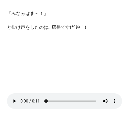
「みなみはま～！」
と掛け声をしたのは…店長です(*´艸｀)