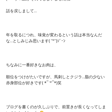
話を戻しまして…
年を取るにつれ、味覚が変わるという話は本当なんだ
な…としみじみ思います( ˘꒳˘)ｼﾞｰﾝ
ちなみに一番好きなお肉は、
順位をつけがたいですが、馬刺しとクジラ…脂の少ない
赤身部位が好きです( *¯ ꒳¯*)笑
ブログを書くのが久しぶりで、前置きが長くなってしま