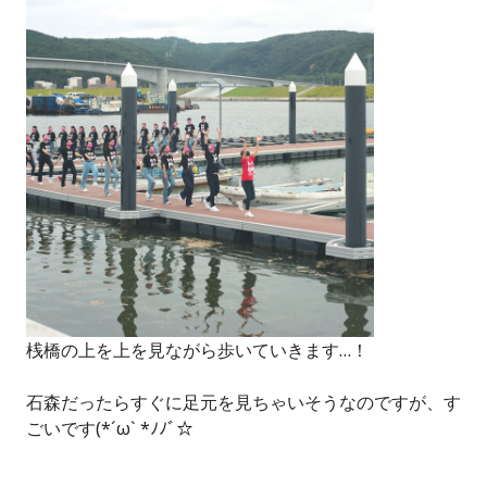
桟橋の上を上を見ながら歩いていきます…！
石森だったらすぐに足元を見ちゃいそうなのですが、す
ごいです(*´ω` *ﾉﾉﾞ☆