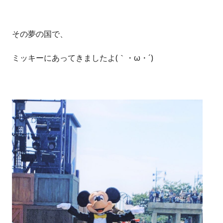
その夢の国で、
ミッキーにあってきましたよ(｀・ω・´)ゞ