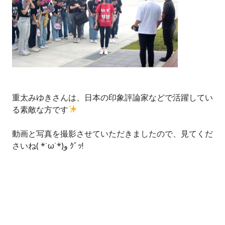
重太みゆきさんは、日本の印象評論家などで活躍してい
る素敵な方です
動画と写真を撮影させていただきましたので、見てくだ
さいね( *˙ω˙*)و ｸﾞｯ!