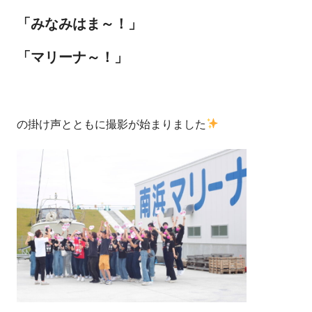
「みなみはま～！」
「マリーナ～！」
の掛け声とともに撮影が始まりました