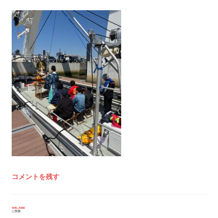
コメントを残す
投
IMG_4868
に投稿
稿