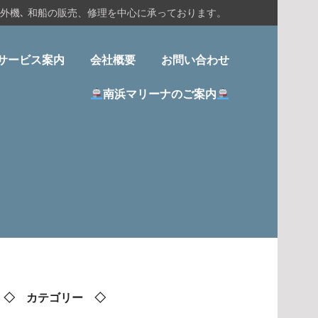
船外機､ 和船の販売、修理を中心に承っております。
サービス案内
会社概要
お問い合わせ
南浜マリーナのご案内
◇ カテゴリー ◇