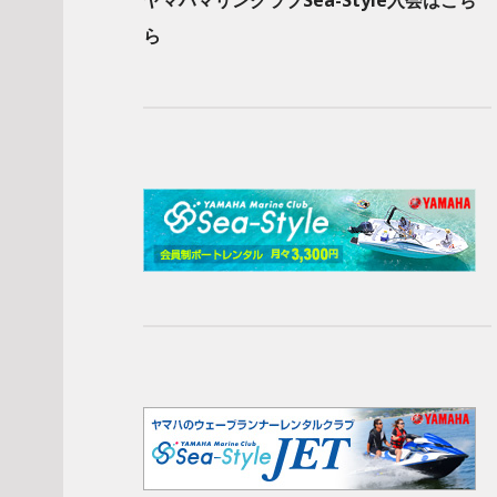
ヤマハマリンクラブSea-Style入会はこち
ら