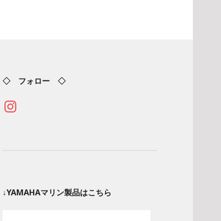
◇ フォロー ◇
Instagram
↓YAMAHAマリン製品はこちら