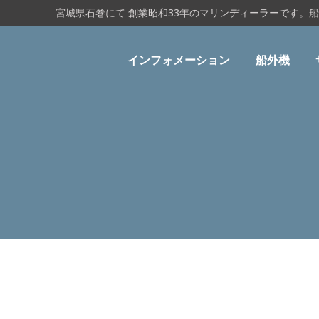
宮城県石巻にて 創業昭和33年のマリンディーラーです。
インフォメーション
船外機