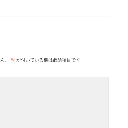
せん。
※
が付いている欄は必須項目です