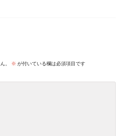
せん。
※
が付いている欄は必須項目です