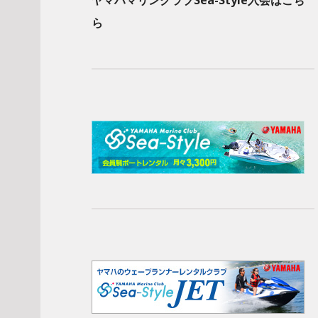
ヤマハマリンクラブSea-Style入会はこち
ら