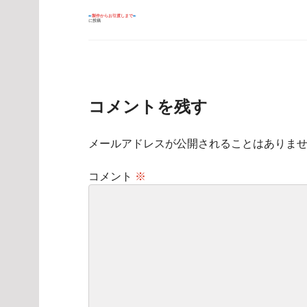
投
製作からお引渡しまで
に投稿
稿
ナ
ビ
ゲ
ー
シ
ョ
ン
コメントを残す
メールアドレスが公開されることはありま
コメント
※