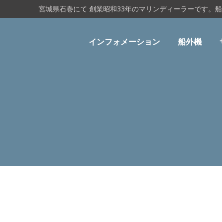
宮城県石巻にて 創業昭和33年のマリンディーラーです。
インフォメーション
船外機