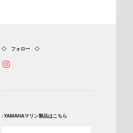
◇ フォロー ◇
Instagram
↓YAMAHAマリン製品はこちら