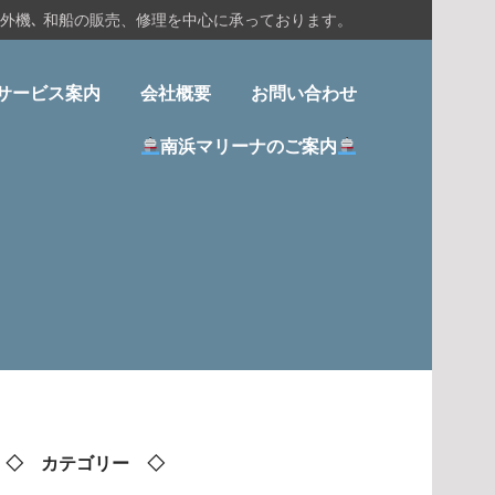
船外機､ 和船の販売、修理を中心に承っております。
サービス案内
会社概要
お問い合わせ
南浜マリーナのご案内
◇ カテゴリー ◇