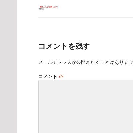
投
製作からお引渡しまで
に投稿
稿
ナ
ビ
ゲ
ー
シ
ョ
ン
コメントを残す
メールアドレスが公開されることはありま
コメント
※