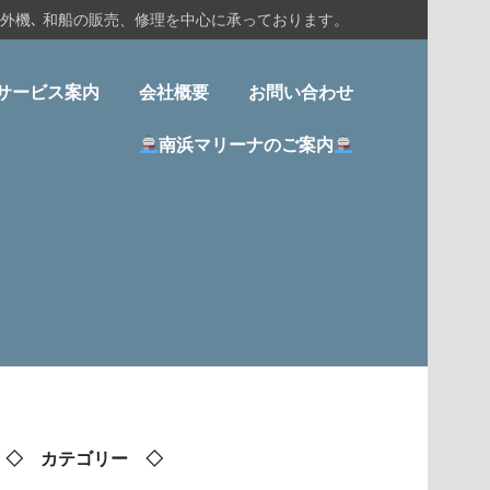
船外機､ 和船の販売、修理を中心に承っております。
サービス案内
会社概要
お問い合わせ
南浜マリーナのご案内
◇ カテゴリー ◇