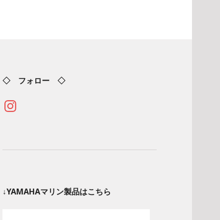
◇ フォロー ◇
Instagram
↓YAMAHAマリン製品はこちら