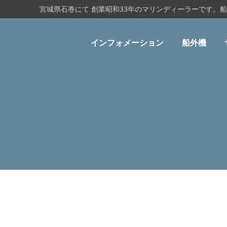
宮城県石巻にて 創業昭和33年のマリンディーラーです。
インフォメーション
船外機