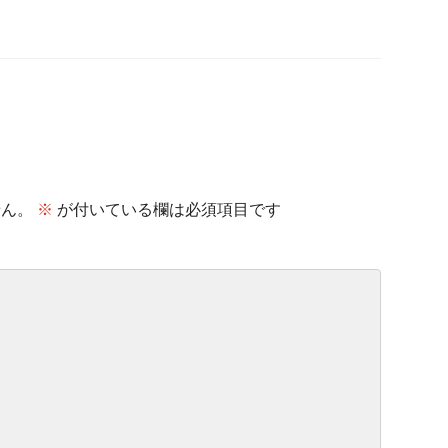
せん。
※
が付いている欄は必須項目です