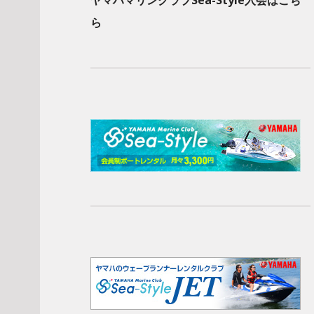
ヤマハマリンクラブSea-Style入会はこち
ら