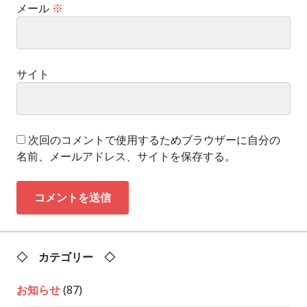
メール
※
サイト
次回のコメントで使用するためブラウザーに自分の
名前、メールアドレス、サイトを保存する。
◇ カテゴリー ◇
お知らせ
(87)