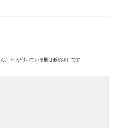
せん。
※
が付いている欄は必須項目です