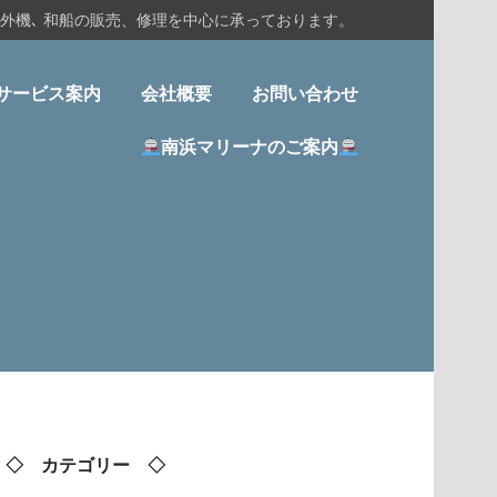
船外機､ 和船の販売、修理を中心に承っております。
サービス案内
会社概要
お問い合わせ
南浜マリーナのご案内
◇ カテゴリー ◇