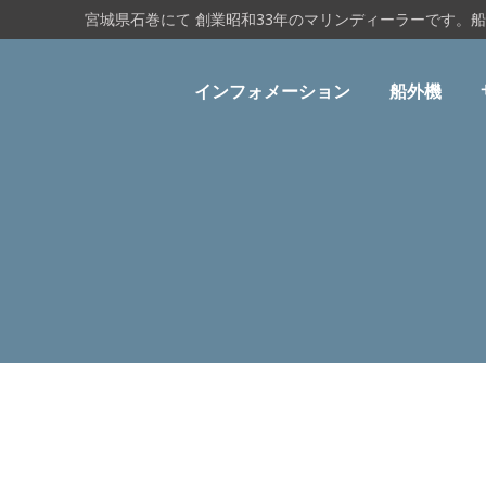
宮城県石巻にて 創業昭和33年のマリンディーラーです。
インフォメーション
船外機