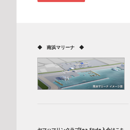
◆ 南浜マリーナ ◆
ヤマハマリンクラブSea-Style入会はこち