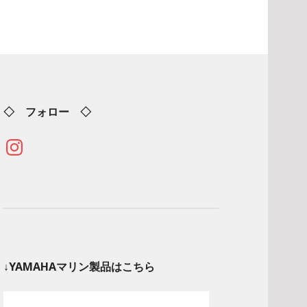
◇ フォロー ◇
Instagram
↓YAMAHAマリン製品はこちら