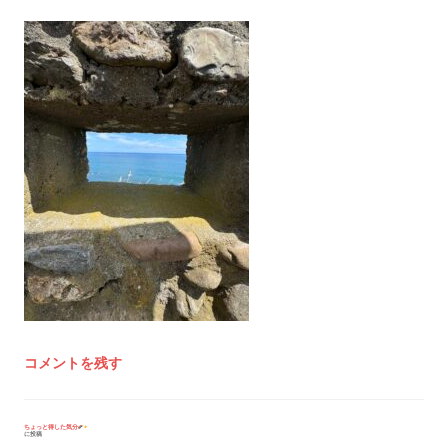
コメントを残す
投
ちょっと得した気分
に投稿
稿