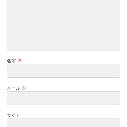
名前
※
メール
※
サイト