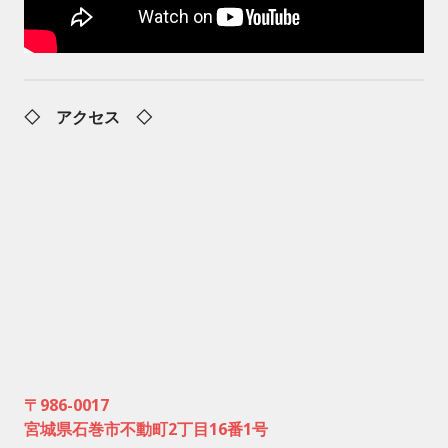
◇ アクセス ◇
〒986-0017
宮城県石巻市不動町2丁目16番1号