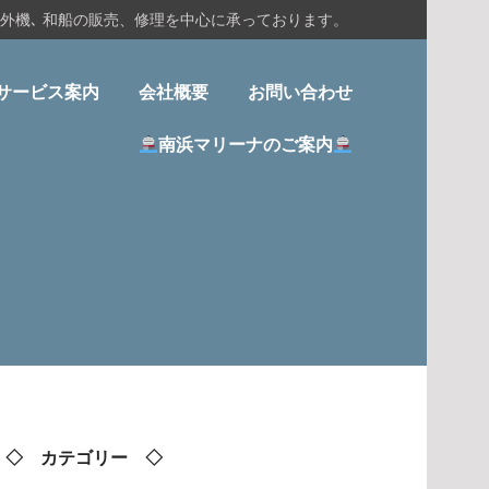
船外機､ 和船の販売、修理を中心に承っております。
サービス案内
会社概要
お問い合わせ
南浜マリーナのご案内
◇ カテゴリー ◇