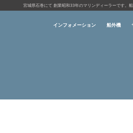
宮城県石巻にて 創業昭和33年のマリンディーラーです。
インフォメーション
船外機