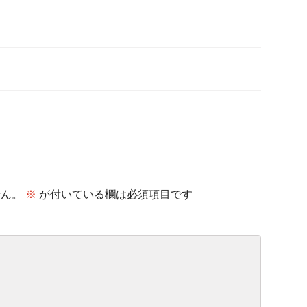
せん。
※
が付いている欄は必須項目です