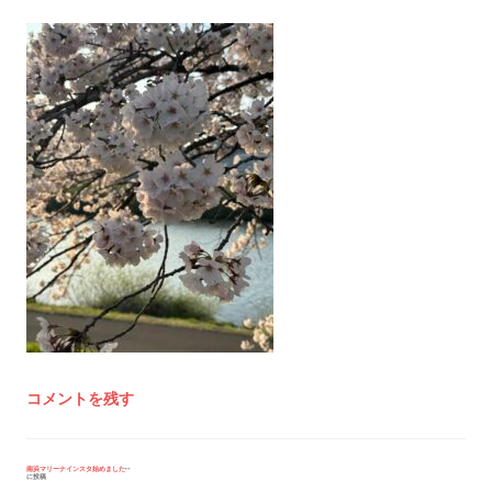
コメントを残す
投
南浜マリーナインスタ始めました
に投稿
稿