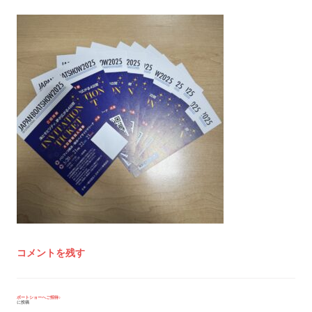
コメントを残す
投
ボートショーへご招待♪
に投稿
稿