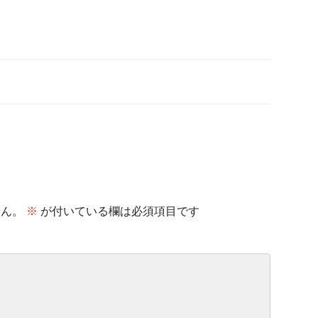
せん。
※
が付いている欄は必須項目です