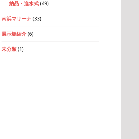
納品・進水式
(49)
南浜マリーナ
(33)
展示艇紹介
(6)
未分類
(1)