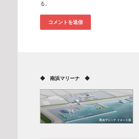
る。
◆ 南浜マリーナ ◆