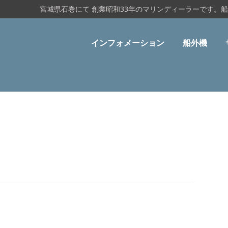
宮城県石巻にて 創業昭和33年のマリンディーラーです。
インフォメーション
船外機