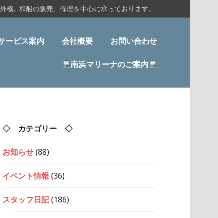
船外機､ 和船の販売、修理を中心に承っております。
サービス案内
会社概要
お問い合わせ
南浜マリーナのご案内
◇ カテゴリー ◇
お知らせ
(88)
イベント情報
(36)
スタッフ日記
(186)