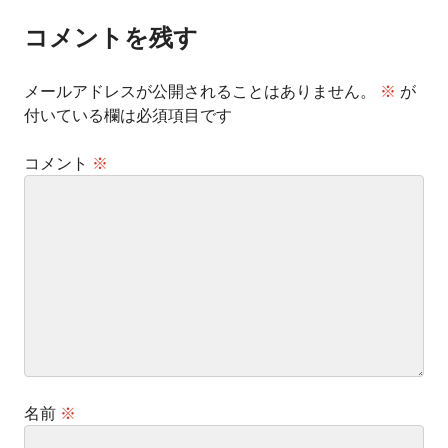
ゲ
ー
コメントを残す
シ
ョ
ン
メールアドレスが公開されることはありません。
※
が
付いている欄は必須項目です
コメント
※
名前
※