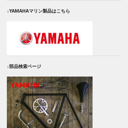
↓YAMAHAマリン製品はこちら
↓部品検索ページ