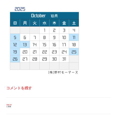
コメントを残す
投
2025.10
に投稿
稿
ナ
ビ