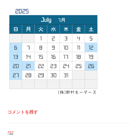
コメントを残す
投
2025.07
に投稿
稿