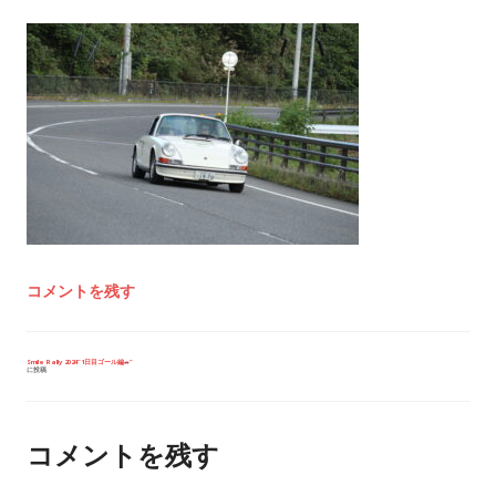
コメントを残す
投
Smile Rally 2024”1日目ゴール編
”
に投稿
稿
ナ
ビ
ゲ
ー
コメントを残す
シ
ョ
ン