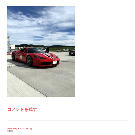
コメントを残す
投
Smile Rally 2024 “スタート編”
に投稿
稿