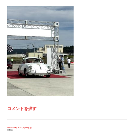
コメントを残す
投
Smile Rally 2024 “スタート編”
に投稿
稿