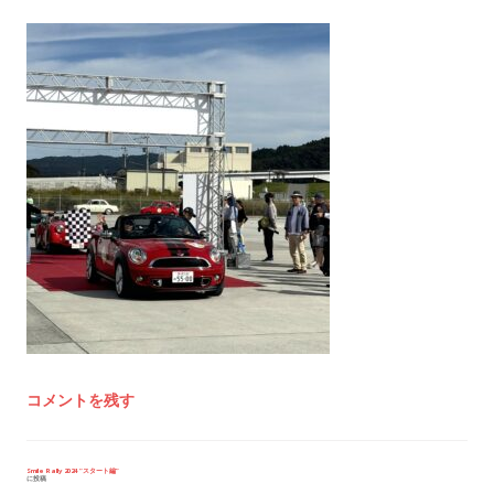
コメントを残す
投
Smile Rally 2024 “スタート編”
に投稿
稿