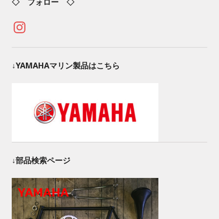
◇ フォロー ◇
Instagram
↓YAMAHAマリン製品はこちら
↓部品検索ページ