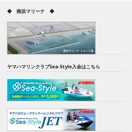
◆ 南浜マリーナ ◆
ヤマハマリンクラブSea-Style入会はこちら