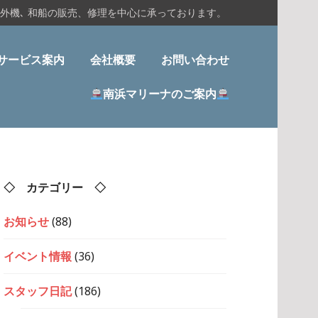
船外機､ 和船の販売、修理を中心に承っております。
サービス案内
会社概要
お問い合わせ
南浜マリーナのご案内
◇ カテゴリー ◇
お知らせ
(88)
イベント情報
(36)
スタッフ日記
(186)