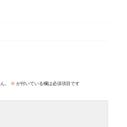
せん。
※
が付いている欄は必須項目です