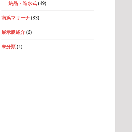
納品・進水式
(49)
南浜マリーナ
(33)
展示艇紹介
(6)
未分類
(1)