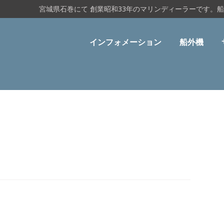
宮城県石巻にて 創業昭和33年のマリンディーラーです。
インフォメーション
船外機