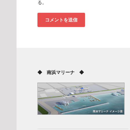
る。
◆ 南浜マリーナ ◆