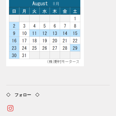
◇ フォロー ◇
Instagram