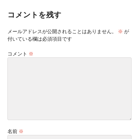
ビ
ゲ
ー
コメントを残す
シ
ョ
ン
メールアドレスが公開されることはありません。
※
が
付いている欄は必須項目です
コメント
※
名前
※