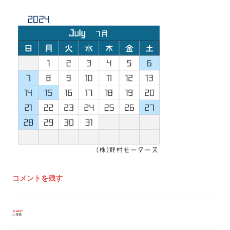
コメントを残す
投
2024.07
に投稿
稿
ナ