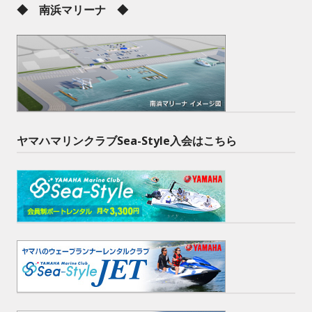
◆ 南浜マリーナ ◆
ヤマハマリンクラブSea-Style入会はこちら