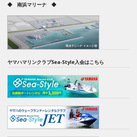
◆ 南浜マリーナ ◆
ヤマハマリンクラブSea-Style入会はこちら