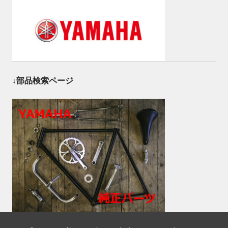
↓部品検索ページ