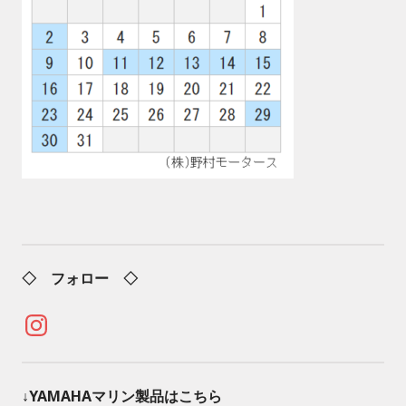
◇ フォロー ◇
Instagram
↓YAMAHAマリン製品はこちら