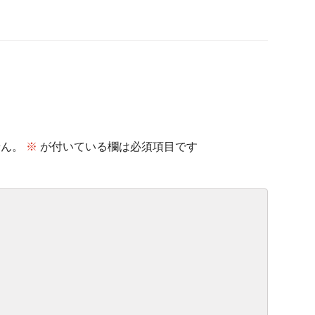
せん。
※
が付いている欄は必須項目です