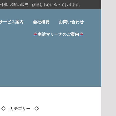
船外機､ 和船の販売、修理を中心に承っております。
サービス案内
会社概要
お問い合わせ
南浜マリーナのご案内
◇ カテゴリー ◇