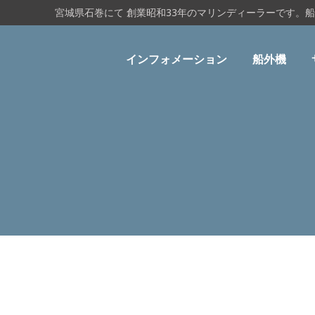
宮城県石巻にて 創業昭和33年のマリンディーラーです。
インフォメーション
船外機