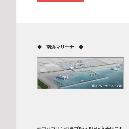
◆ 南浜マリーナ ◆
ヤマハマリンクラブSea-Style入会はこち