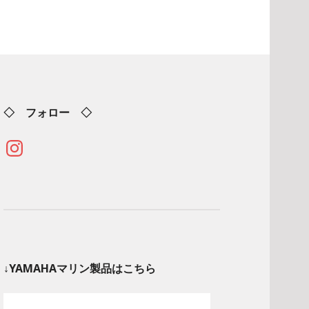
◇ フォロー ◇
Instagram
↓YAMAHAマリン製品はこちら