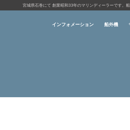
宮城県石巻にて 創業昭和33年のマリンディーラーです。
インフォメーション
船外機