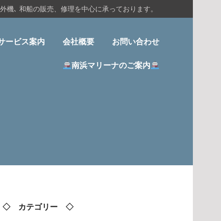
船外機､ 和船の販売、修理を中心に承っております。
サービス案内
会社概要
お問い合わせ
南浜マリーナのご案内
◇ カテゴリー ◇