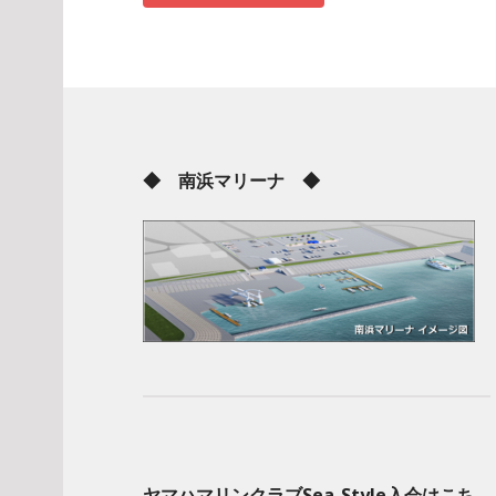
◆ 南浜マリーナ ◆
ヤマハマリンクラブSea-Style入会はこち