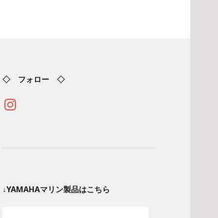
◇ フォロー ◇
Instagram
↓YAMAHAマリン製品はこちら