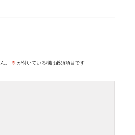
せん。
※
が付いている欄は必須項目です