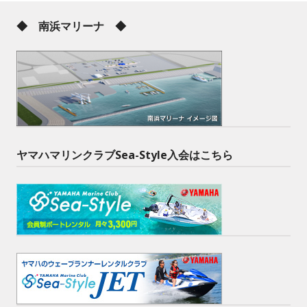
◆ 南浜マリーナ ◆
ヤマハマリンクラブSea-Style入会はこちら