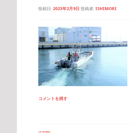
投稿日:
2023年2月9日
投稿者:
ISHIMORI
コメントを残す
投
W-43AF納品