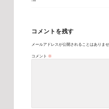
に投稿
稿
ナ
ビ
ゲ
ー
シ
ョ
ン
コメントを残す
メールアドレスが公開されることはありま
コメント
※