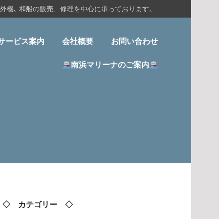
船外機､ 和船の販売、修理を中心に承っております。
サービス案内
会社概要
お問い合わせ
南浜マリーナのご案内
◇ カテゴリー ◇