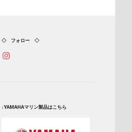
◇ フォロー ◇
Instagram
↓YAMAHAマリン製品はこちら