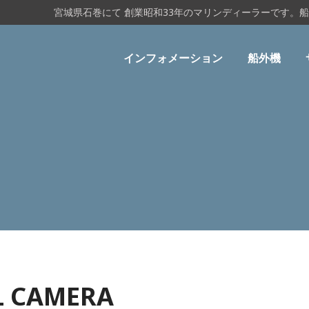
宮城県石巻にて 創業昭和33年のマリンディーラーです。
インフォメーション
船外機
L CAMERA