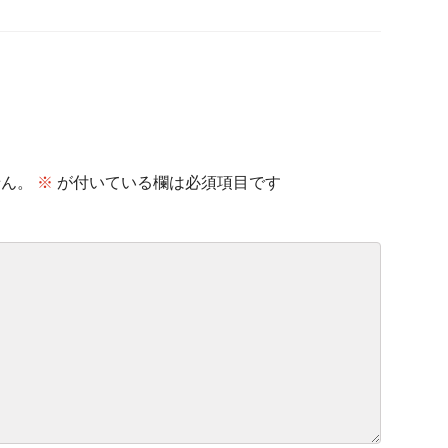
せん。
※
が付いている欄は必須項目です