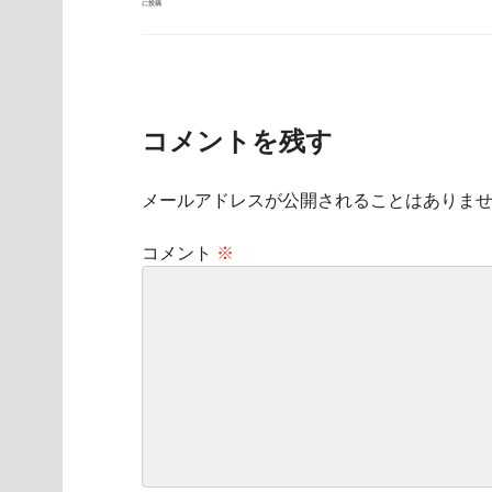
に投稿
稿
ナ
ビ
ゲ
ー
シ
ョ
ン
コメントを残す
メールアドレスが公開されることはありま
コメント
※