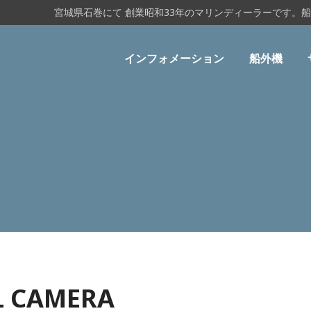
宮城県石巻にて 創業昭和33年のマリンディーラーです。
インフォメーション
船外機
L CAMERA