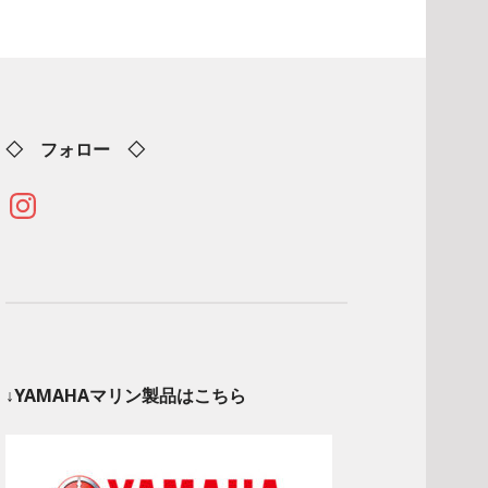
◇ フォロー ◇
Instagram
↓YAMAHAマリン製品はこちら