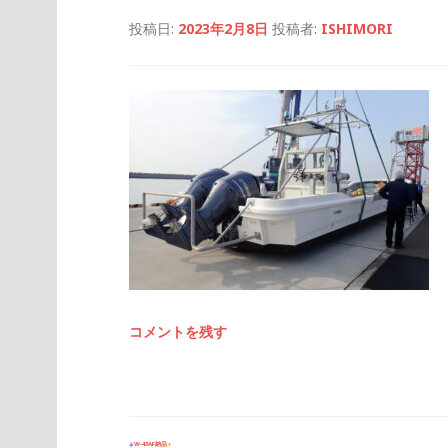
投稿日:
2023年2月8日
投稿者:
ISHIMORI
コメントを残す
投
W-43AF納品