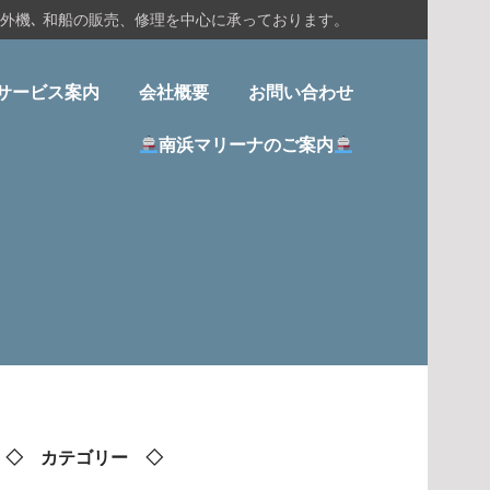
船外機､ 和船の販売、修理を中心に承っております。
サービス案内
会社概要
お問い合わせ
南浜マリーナのご案内
◇ カテゴリー ◇