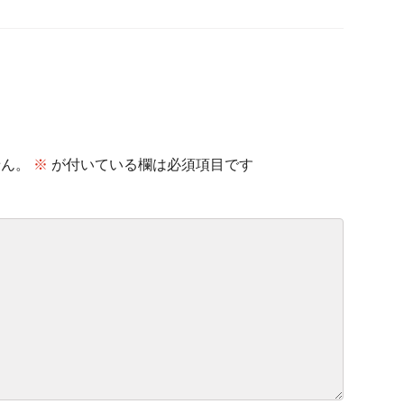
せん。
※
が付いている欄は必須項目です