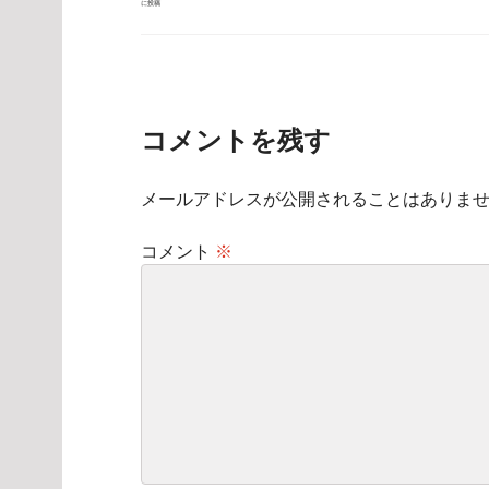
に投稿
稿
ナ
ビ
ゲ
ー
シ
ョ
ン
コメントを残す
メールアドレスが公開されることはありま
コメント
※