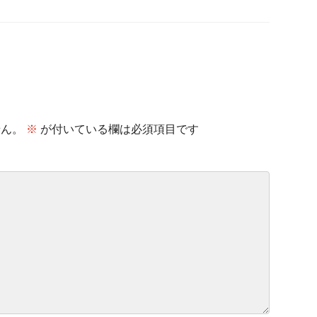
せん。
※
が付いている欄は必須項目です