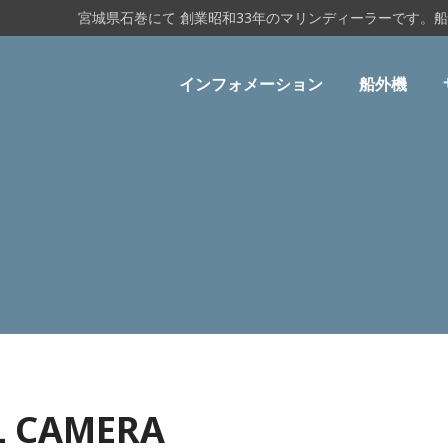
宮城県石巻にて 創業昭和33年のマリンディーラーです。
インフォメーション
船外機
L CAMERA