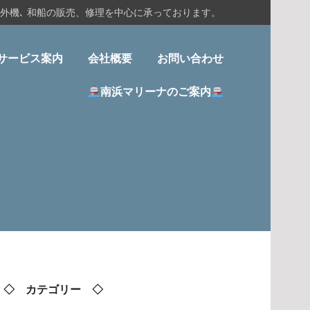
船外機､ 和船の販売、修理を中心に承っております。
サービス案内
会社概要
お問い合わせ
南浜マリーナのご案内
◇ カテゴリー ◇