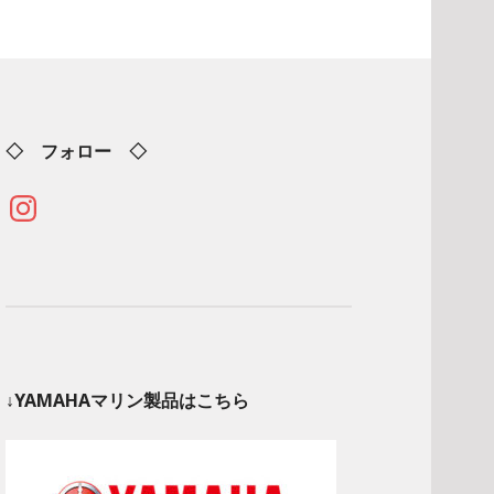
◇ フォロー ◇
Instagram
↓YAMAHAマリン製品はこちら