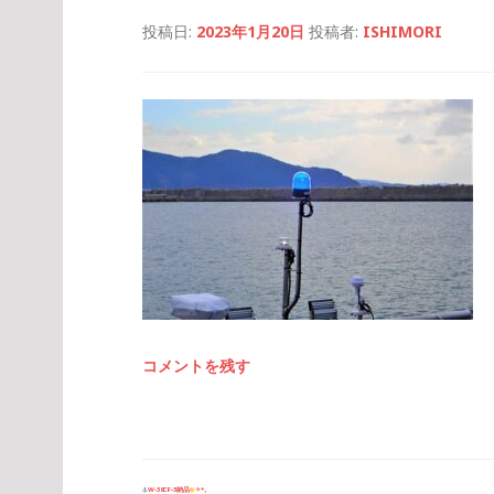
投稿日:
2023年1月20日
投稿者:
ISHIMORI
コメントを残す
投
W-38CF-3納品
✧*。