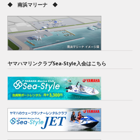
◆ 南浜マリーナ ◆
ヤマハマリンクラブSea-Style入会はこちら