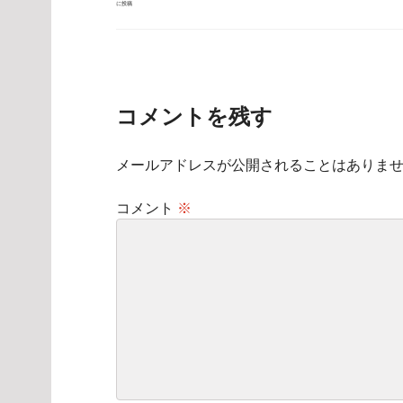
に投稿
稿
ナ
ビ
ゲ
ー
シ
ョ
ン
コメントを残す
メールアドレスが公開されることはありま
コメント
※