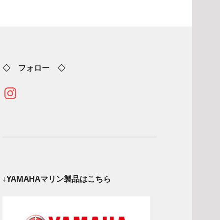
◇ フォロー ◇
Instagram
↓YAMAHAマリン製品はこちら