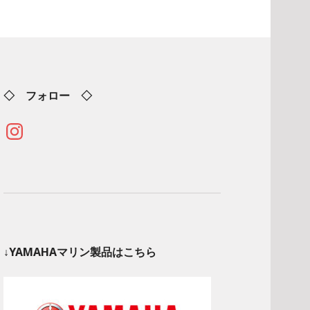
◇ フォロー ◇
Instagram
↓YAMAHAマリン製品はこちら