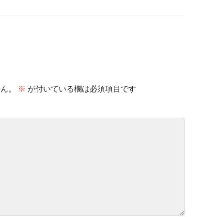
せん。
※
が付いている欄は必須項目です