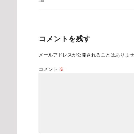
に投稿
稿
ナ
ビ
ゲ
ー
シ
ョ
ン
コメントを残す
メールアドレスが公開されることはありま
コメント
※