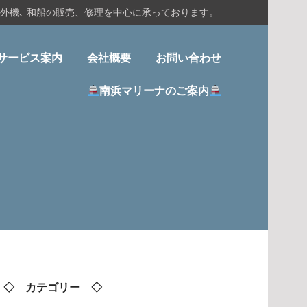
船外機､ 和船の販売、修理を中心に承っております。
サービス案内
会社概要
お問い合わせ
南浜マリーナのご案内
◇ カテゴリー ◇