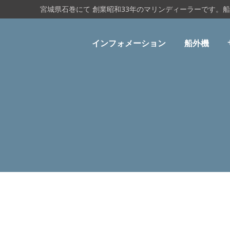
宮城県石巻にて 創業昭和33年のマリンディーラーです。
インフォメーション
船外機