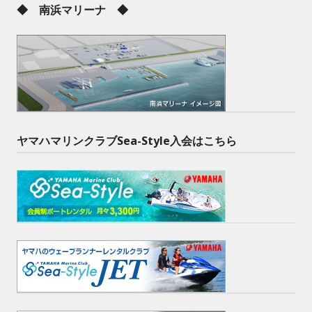
◆ 南浜マリーナ ◆
ヤマハマリンクラブSea-Style入会はこちら