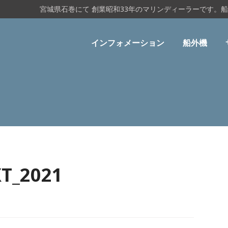
宮城県石巻にて 創業昭和33年のマリンディーラーです。
インフォメーション
船外機
T_2021