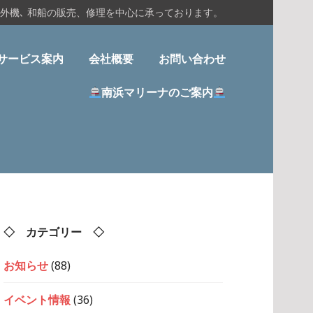
船外機､ 和船の販売、修理を中心に承っております。
サービス案内
会社概要
お問い合わせ
南浜マリーナのご案内
◇ カテゴリー ◇
お知らせ
(88)
イベント情報
(36)