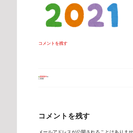
コメントを残す
投
謹賀新年
に投稿
稿
ナ
ビ
ゲ
ー
シ
ョ
ン
コメントを残す
メールアドレスが公開されることはありま