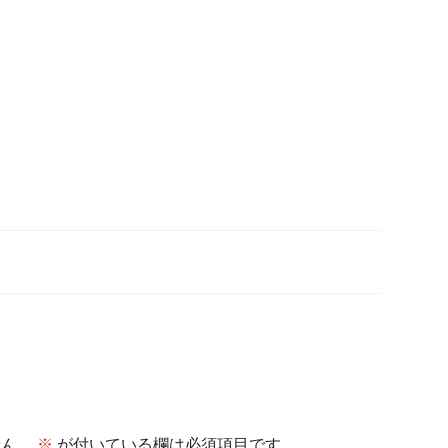
せん。
※
が付いている欄は必須項目です