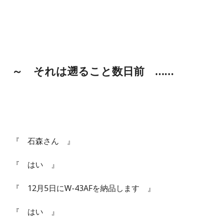
～ それは遡ること数日前 ……
『 石森さん 』
『 はい 』
『 12月5日にW-43AFを納品します 』
『 はい 』