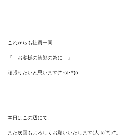
これからも社員一同
『 お客様の笑顔の為に 』
頑張りたいと思います(*･ω･*)o
本日はこの辺にて。
また次回もよろしくお願いいたします(人´ω`*)♪*。