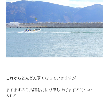
これからどんどん寒くなっていきますが、
ますますのご活躍をお祈り申し上げます.*:ﾟ(・ω・
人)ﾟ:*.