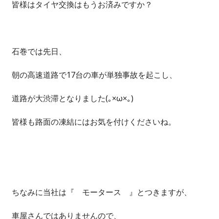
皆様はタイヤ交換はもうお済みですか？
石巻では先日、
朝の高速道路で17台の車が単独事故を起こし、
道路が大渋滞となりました(｡×ω×｡)
皆様も路面の凍結にはお気を付けくださいね。
ちなみに当社は『 モータース 』とつきますが、
車屋さんではありませんので、