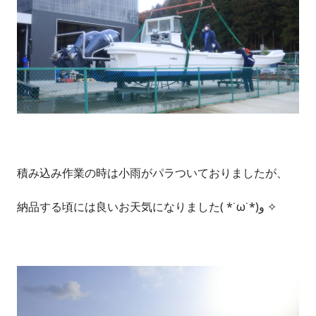
積み込み作業の時は小雨がパラついておりましたが、
納品する頃には良いお天気になりました( *˙ω˙*)و ✧