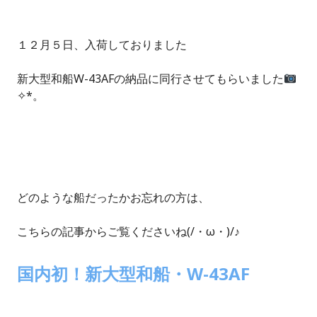
１２月５日、入荷しておりました
新大型和船W-43AFの納品に同行させてもらいました
✧*。
どのような船だったかお忘れの方は、
こちらの記事からご覧くださいね(/・ω・)/♪
国内初！新大型和船・W-43AF