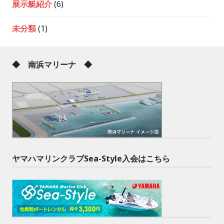
展示艇紹介
(6)
未分類
(1)
◆ 南浜マリーナ ◆
ヤマハマリンクラブSea-Style入会はこちら