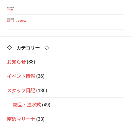
投
前の投稿
○○の秋。
稿
ナ
ビ
次の投稿
スクーターＪＯＧ展示
ゲ
ー
シ
ョ
ン
◇ カテゴリー ◇
お知らせ
(88)
イベント情報
(36)
スタッフ日記
(186)
納品・進水式
(49)
南浜マリーナ
(33)