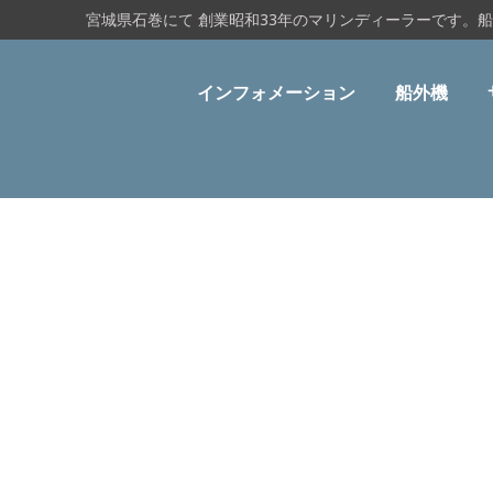
宮城県石巻にて 創業昭和33年のマリンディーラーです。
インフォメーション
船外機
FRP作業