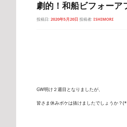
劇的！和船ビフォーア
投稿日:
2020年5月20日
投稿者:
ISHIMORI
GW明け２週目となりましたが、
皆さま休みボケは抜けましたでしょうか？(*´