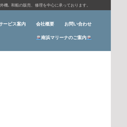
船外機､ 和船の販売、修理を中心に承っております。
サービス案内
会社概要
お問い合わせ
南浜マリーナのご案内