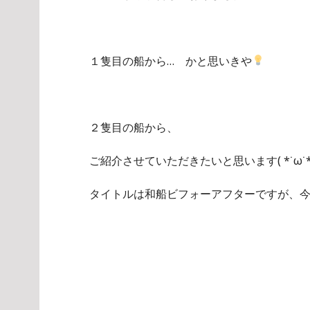
１隻目の船から… かと思いきや
２隻目の船から、
タイトルは和船ビフォーアフターですが、