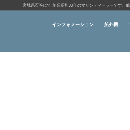
宮城県石巻にて 創業昭和33年のマリンディーラーです。
インフォメーション
船外機
震災