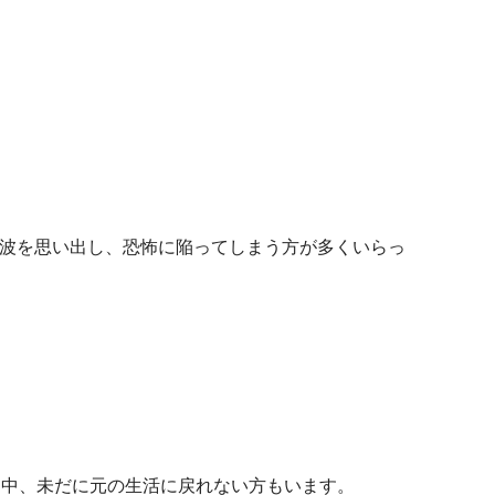
。
の津波を思い出し、恐怖に陥ってしまう方が多くいらっ
く中、未だに元の生活に戻れない方もいます。