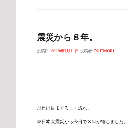
震災から８年。
投稿日:
2019年3月11日
投稿者:
ISHIMORI
月日は目まぐるしく流れ、
東日本大震災から今日で８年が経ちました