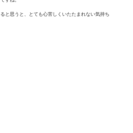
いると思うと、とても心苦しくいたたまれない気持ち
』