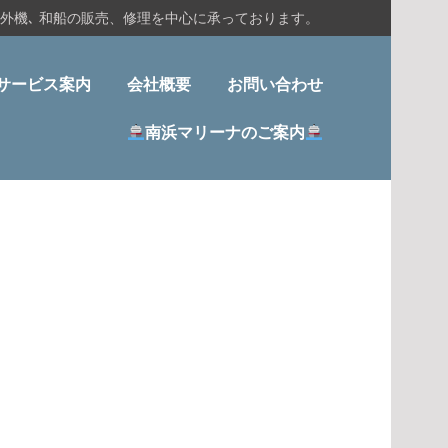
船外機､ 和船の販売、修理を中心に承っております。
サービス案内
会社概要
お問い合わせ
南浜マリーナのご案内