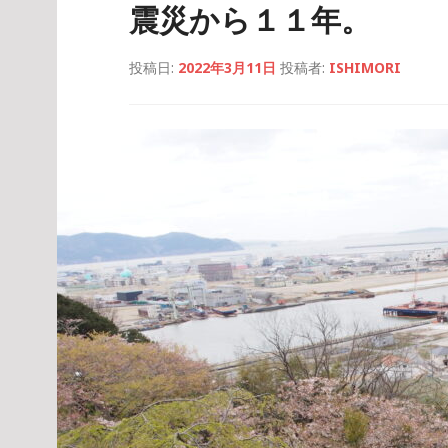
震災から１１年。
投稿日:
2022年3月11日
投稿者:
ISHIMORI