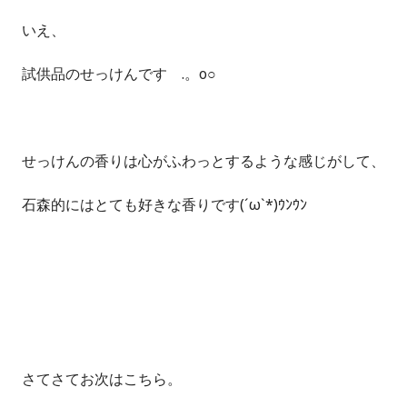
いえ、
試供品のせっけんです .。o○
せっけんの香りは心がふわっとするような感じがして、
石森的にはとても好きな香りです(´ω`*)ｳﾝｳﾝ
さてさてお次はこちら。