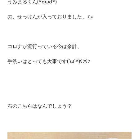
うみまるくん(*☌ω☌*)ゞ
の、せっけんが入っておりました.。o○
コロナが流行っている今は余計、
手洗いはとっても大事です(´ω`*)ｳﾝｳﾝ
右のこちらはなんでしょう？