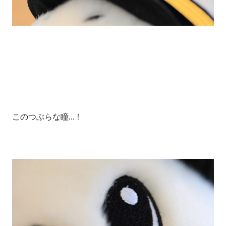
このつぶらな瞳…！