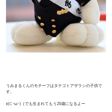
うみまるくんのモチーフはタテゴトアザラシの子供で
す。
ε(⊂･ω･)｛でも生まれてもう20歳になるよー