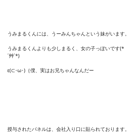
うみまるくんには、うーみんちゃんという妹がいます。
うみまるくんよりも少しまるく、女の子っぽいです(*
´艸`*)
ε(⊂･ω･)｛僕、実はお兄ちゃんなんだー
授与されたパネルは、会社入り口に貼られております。