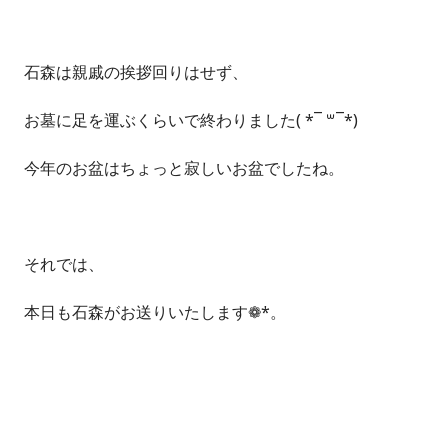
石森は親戚の挨拶回りはせず、
お墓に足を運ぶくらいで終わりました( *¯ ꒳¯*)
今年のお盆はちょっと寂しいお盆でしたね。
それでは、
本日も石森がお送りいたします❁*。