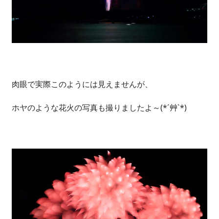
肉眼で実際このようには見えませんが、
ホヤのような花火の写真も撮りましたよ～(*´艸`*)