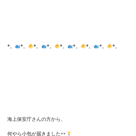
*。
*。
*。
*。
*。
*。
*。
*。
*。
海上保安庁さんの方から、
何やら小包が届きました