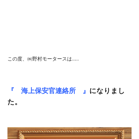
この度、㈱野村モータースは……
『 海上保安官連絡所 』
になりまし
た。