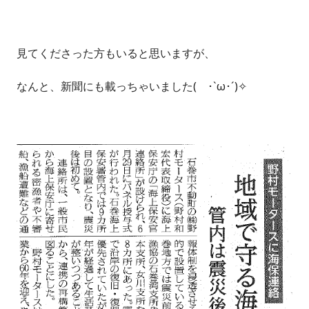
見てくださった方もいると思いますが、
なんと、新聞にも載っちゃいました( ･`ω･´)✧