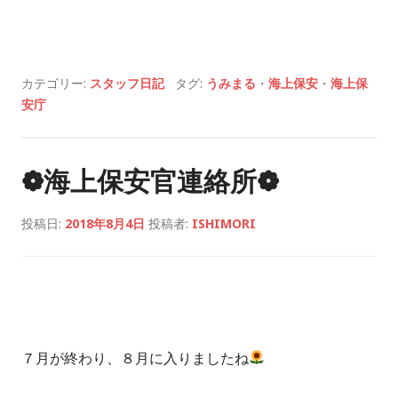
カテゴリー:
スタッフ日記
タグ:
うみまる
・
海上保安
・
海上保
安庁
❁海上保安官連絡所❁
投稿日:
2018年8月4日
投稿者:
ISHIMORI
７月が終わり、８月に入りましたね