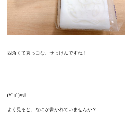
四角くて真っ白な、せっけんですね！
(*ﾟﾛﾟ)ﾊｯ!!
よく見ると、なにか書かれていませんか？