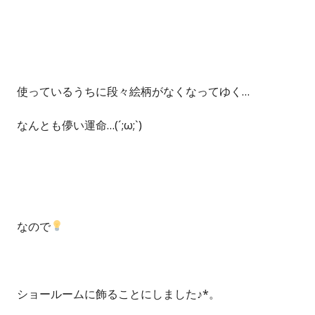
使っているうちに段々絵柄がなくなってゆく…
なんとも儚い運命…(´;ω;`)
なので
ショールームに飾ることにしました♪*。