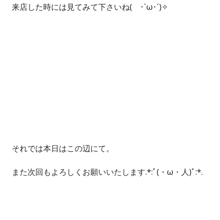
来店した時には見てみて下さいね( ･`ω･´)✧
それでは本日はこの辺にて。
また次回もよろしくお願いいたします.*:ﾟ(・ω・人)ﾟ:*.