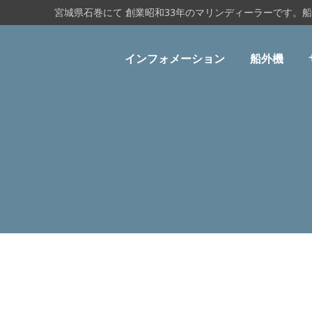
宮城県石巻にて 創業昭和33年のマリンディーラーです。
インフォメーション
船外機