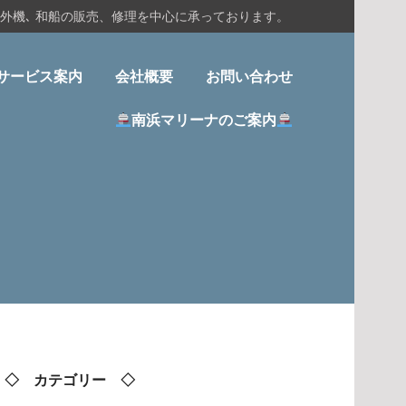
船外機､ 和船の販売、修理を中心に承っております。
サービス案内
会社概要
お問い合わせ
南浜マリーナのご案内
◇ カテゴリー ◇