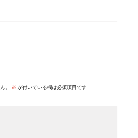
せん。
※
が付いている欄は必須項目です