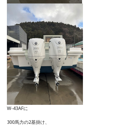
W-43AFに
300馬力の2基掛け、