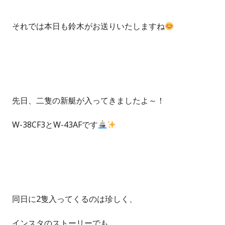
それでは本日も鈴木がお送りいたしますね
先日、二隻の新艇が入ってきましたよ～！
W-38CF3とW-43AFです
同日に2隻入ってくるのは珍しく、
インスタのストーリーでも