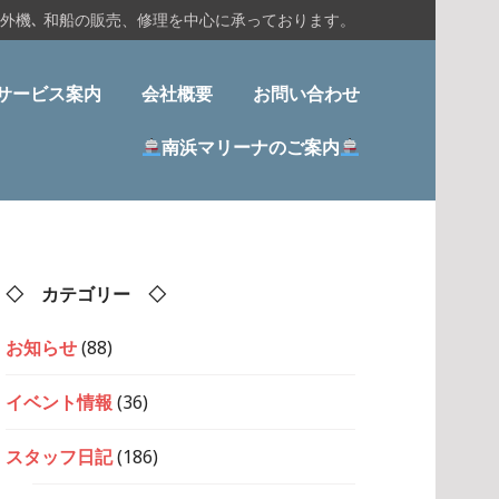
船外機､ 和船の販売、修理を中心に承っております。
サービス案内
会社概要
お問い合わせ
南浜マリーナのご案内
◇ カテゴリー ◇
お知らせ
(88)
イベント情報
(36)
スタッフ日記
(186)