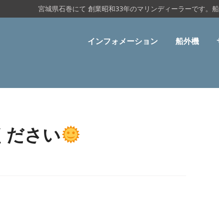
宮城県石巻にて 創業昭和33年のマリンディーラーです。
インフォメーション
船外機
ください