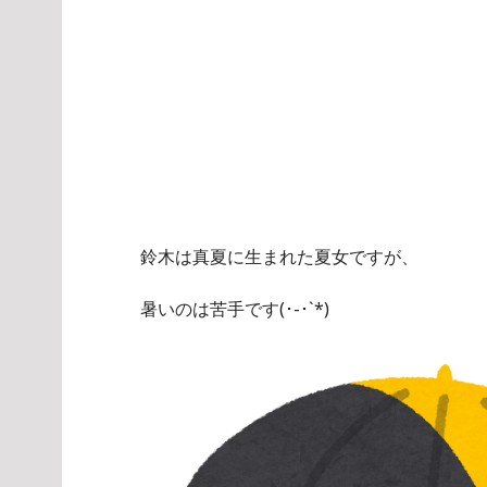
鈴木は真夏に生まれた夏女ですが、
暑いのは苦手です(･-･`*)