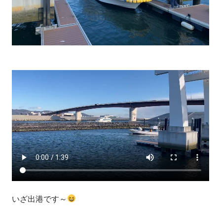
いざ出港です～