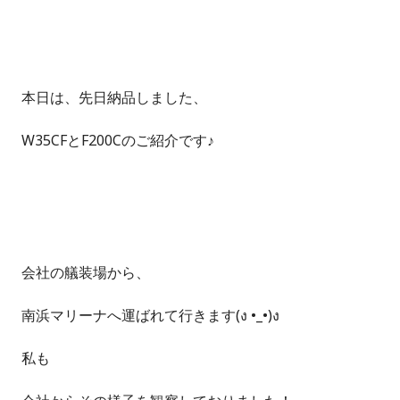
本日は、先日納品しました、
W35CFとF200Cのご紹介です♪
会社の艤装場から、
南浜マリーナへ運ばれて行きます(ง •_•)ง
私も