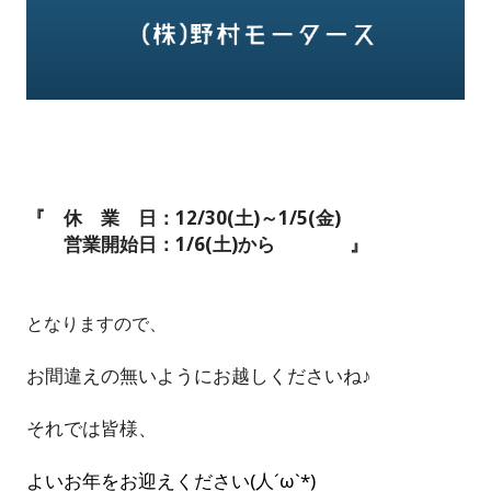
『 休 業 日：12/30(土)～1/5(金)
営業開始日：1/6(土)から 』
となりますので、
お間違えの無いようにお越しくださいね♪
それでは皆様、
よいお年をお迎えください(人´ω`*)