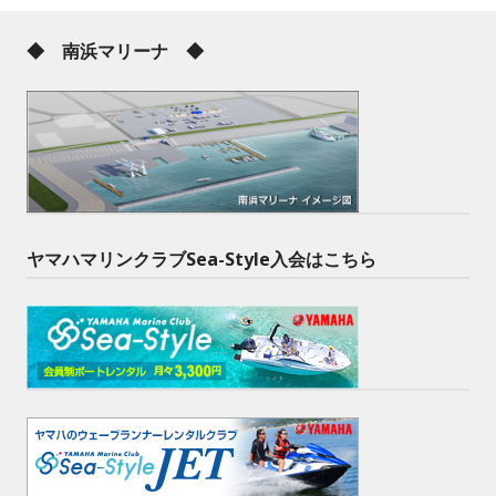
◆ 南浜マリーナ ◆
ヤマハマリンクラブSea-Style入会はこちら