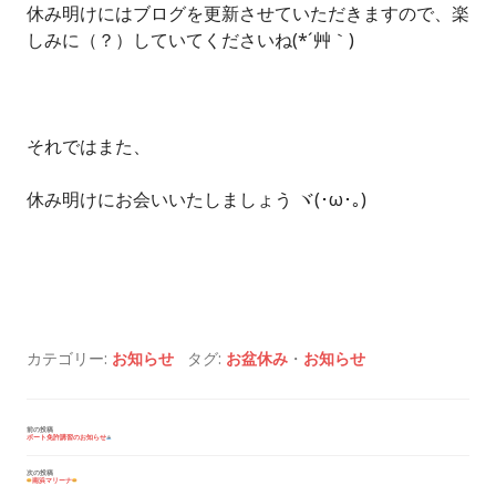
休み明けにはブログを更新させていただきますので、楽
しみに（？）していてくださいね(*´艸｀)
それではまた、
休み明けにお会いいたしましょう ヾ(･ω･｡)
カテゴリー:
お知らせ
タグ:
お盆休み
・
お知らせ
投
前の投稿
ボート免許講習のお知らせ
稿
ナ
ビ
次の投稿
南浜マリーナ
ゲ