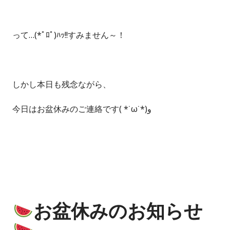
って…(*ﾟﾛﾟ)ﾊｯ!!すみません～！
しかし本日も残念ながら、
今日はお盆休みのご連絡です( *˙ω˙*)و
お盆休みのお知らせ