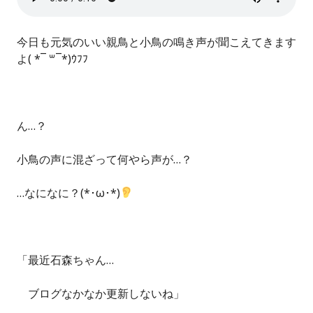
今日も元気のいい親鳥と小鳥の鳴き声が聞こえてきます
よ( *¯ ꒳¯*)ｳﾌﾌ
ん…？
小鳥の声に混ざって何やら声が…？
…なになに？(*･ω･*)
「最近石森ちゃん…
ブログなかなか更新しないね」