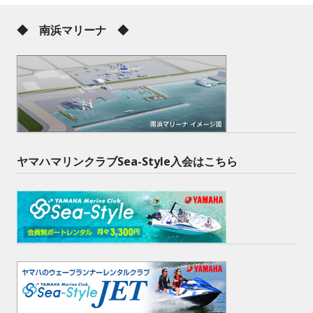
◆ 南浜マリーナ ◆
ヤマハマリンクラブSea-Style入会はこちら