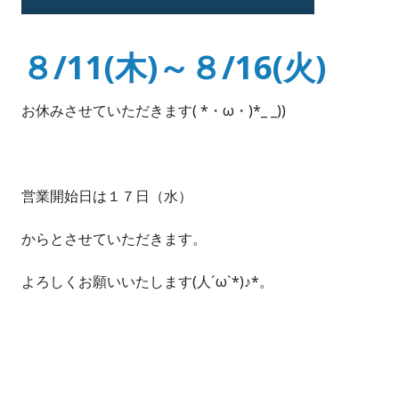
８/11(木)～８/16(火)
お休みさせていただきます( *・ω・)*_ _))
営業開始日は１７日（水）
からとさせていただきます。
よろしくお願いいたします(人´ω`*)♪*。